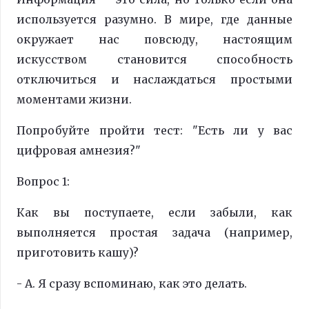
используется разумно. В мире, где данные
окружает нас повсюду, настоящим
искусством становится способность
отключиться и наслаждаться простыми
моментами жизни.
Попробуйте пройти тест: "Есть ли у вас
цифровая амнезия?"
Вопрос 1:
Как вы поступаете, если забыли, как
выполняется простая задача (например,
приготовить кашу)?
- A. Я сразу вспоминаю, как это делать.