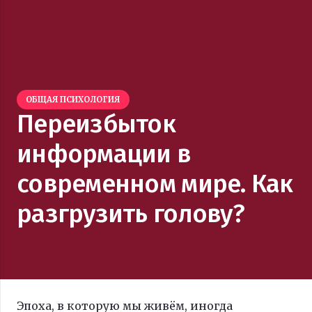
ОБЩАЯ ПСИХОЛОГИЯ
Переизбыток
информации в
современном мире. Как
разгрузить голову?
Эпоха, в которую мы живём, иногда